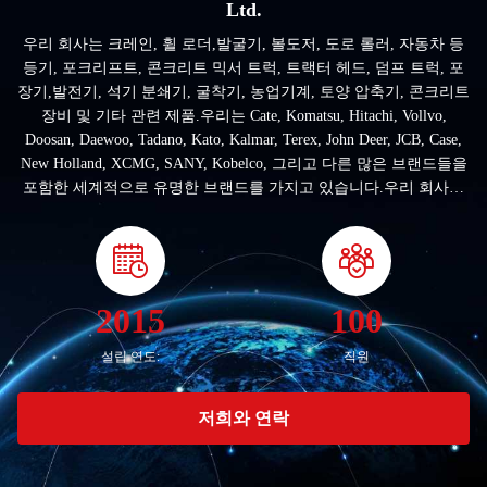
Ltd.
우리 회사는 크레인, 휠 로더,발굴기, 볼도저, 도로 롤러, 자동차 등
등기, 포크리프트, 콘크리트 믹서 트럭, 트랙터 헤드, 덤프 트럭, 포
장기,발전기, 석기 분쇄기, 굴착기, 농업기계, 토양 압축기, 콘크리트
장비 및 기타 관련 제품.우리는 Cate, Komatsu, Hitachi, Vollvo,
Doosan, Daewoo, Tadano, Kato, Kalmar, Terex, John Deer, JCB, Case,
New Holland, XCMG, SANY, Kobelco, 그리고 다른 많은 브랜드들을
포함한 세계적으로 유명한 브랜드를 가지고 있습니다.우리 회사는
상하이 시에 위치하고 있습니다. 그것은 세계적으로 국제적인 도시
입니다. 우리는 건설 기계 및 기타 장비 및 예비 부품 분야에서 오랜
역사를 가지고 있습니다.잘 작동하는 기능, 우리의 제품과 유리한
평판은 우리에게 외국 고객으로부터 큰 호응을 얻었습니다. 우리의
장비는 세계 20 개국 이상으로 수출되었습니다.대부분의 고객들...
2015
100
설립 연도:
직원
저희와 연락