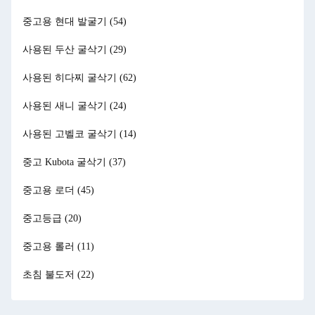
중고용 현대 발굴기
(54)
사용된 두산 굴삭기
(29)
사용된 히다찌 굴삭기
(62)
사용된 새니 굴삭기
(24)
사용된 고벨코 굴삭기
(14)
중고 Kubota 굴삭기
(37)
중고용 로더
(45)
중고등급
(20)
중고용 롤러
(11)
초침 불도저
(22)