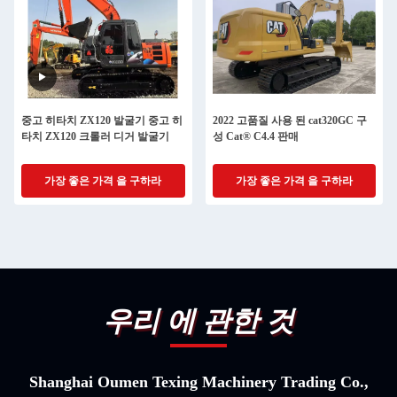
중고 히타치 ZX120 발굴기 중고 히
2022 고품질 사용 된 cat320GC 구
타치 ZX120 크롤러 디거 발굴기
성 Cat® C4.4 판매
가장 좋은 가격 을 구하라
가장 좋은 가격 을 구하라
우리 에 관한 것
Shanghai Oumen Texing Machinery Trading Co.,