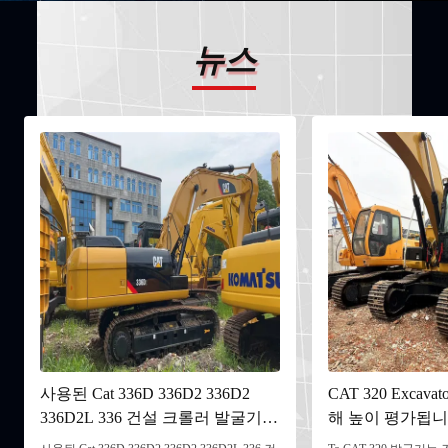
뉴스
사용된 Cat 336D 336D2 336D2
CAT 320 Excav
336D2L 336 건설 크롤러 발굴기
해 높이 평가됩
기계 최고의 작업 상태와 좋은 성