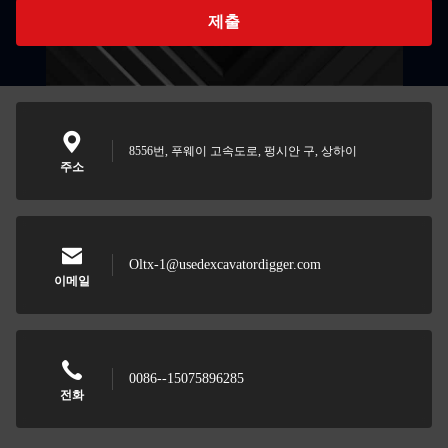
제출
8556번, 푸웨이 고속도로, 펑시안 구, 상하이
주소
Oltx-1@usedexcavatordigger.com
이메일
0086--15075896285
전화