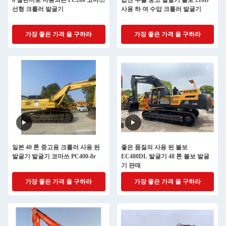
6 실린더로 사용되는 PC200 코마쓰
값싼 수출 중고 발굴기 볼보 210D
선형 크롤러 발굴기
사용 하 여 수압 크롤러 발굴기
가장 좋은 가격 을 구하라
가장 좋은 가격 을 구하라
일본 40 톤 중고용 크롤러 사용 된
좋은 품질의 사용 된 볼보
발굴기 발굴기 코마쓰 PC400-8r
EC480DL 발굴기 48 톤 볼보 발굴
기 판매
가장 좋은 가격 을 구하라
가장 좋은 가격 을 구하라