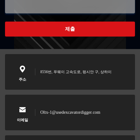
제출
8556번, 푸웨이 고속도로, 펑시안 구, 상하이
주소
Oltx-1@usedexcavatordigger.com
이메일