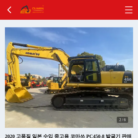
2
/
6
2020 고품질 일본 수입 중고용 코마쓰 PC450-8 발굴기 판매