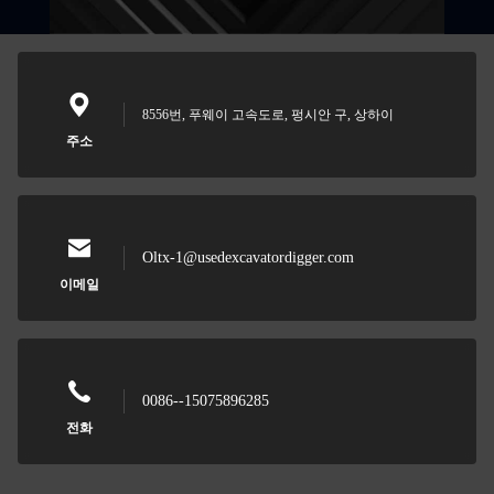
8556번, 푸웨이 고속도로, 펑시안 구, 상하이
주소
Oltx-1@usedexcavatordigger.com
이메일
0086--15075896285
전화