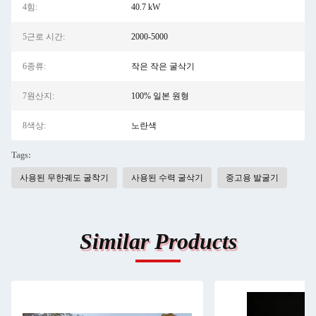
4힘:
40.7 kW
5근로 시간:
2000-5000
6종류:
작은 작은 굴삭기
7원산지:
100% 일본 원형
8색상:
노란색
Tags:
사용된 무한궤도 굴착기
사용된 수력 굴삭기
중고용 발굴기
Similar Products