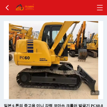
2
/
3
일본 6 톤의 중고용 미니 강력 코마쓰 크롤러 발굴기 PC60-8