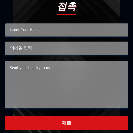
접촉
제출