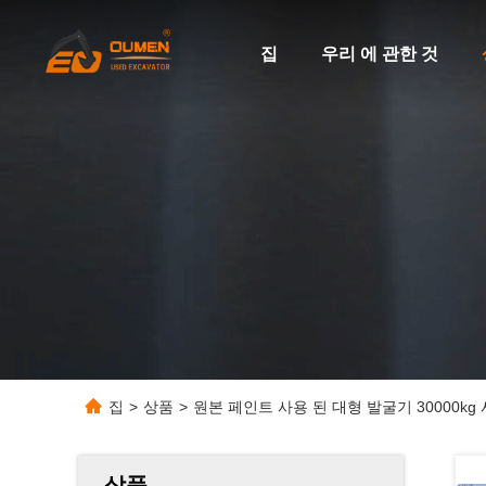
집
우리 에 관한 것
집
>
상품
>
원본 페인트 사용 된 대형 발굴기 30000kg
상품