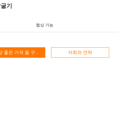
발굴기
협상 가능
장 좋은 가격 을 구하라
저희와 연락