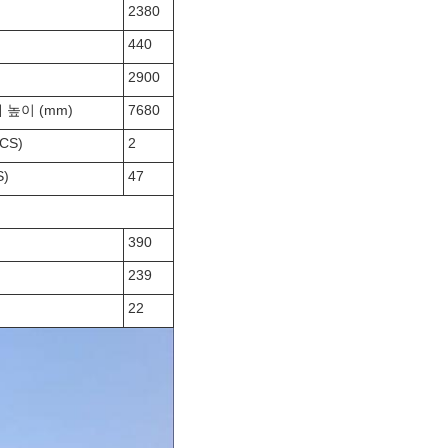
2380
440
2900
높이 (mm)
7680
CS)
2
)
47
390
239
22