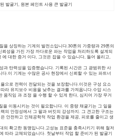
사용된 발굴기
, 
원본 페인트 사용 큰 발굴기
질을 상징하는 기계의 발전소입니다.30톤의 가중량과 29톤의
과 신뢰성을 가진 가장 까다로운 파는 작업을 처리하도록 설계되
 에 대한 증거 이다, 그것은 잡을 수 있습니다, 들어 올리고,
구성과 탄력성을 입증했습니다. 기록된 시간은 그 광범위한 사
다.이 기계는 수많은 공사 현장에서 신뢰할 수 있는 파트너
효율으로 전력이 전달되는 것을 보장합니다.이것은 구성 요소
 따라 유지보수 비용을 낮추는 결과를 가져옵니다.수압 시스
한 움직임 과 조정 을 수행 할 수 있게 한다, 심지어 가장 무거
물질을 이동시키는 것이 필요합니다. 이 중량 채굴기는 그 일을
랙의 안정성에서 그 팔과 버킷의 강성까지. 그 견고한 구조는
은 안전하고 인체공학적 작업 환경을 제공, 피로를 줄이고 생
함대의 확고한 동맹입니다.고성능 표준을 충족시키기 위해 철저
에 따라 교체되었습니다. 첫날부터 작업 할 준비가 된 발굴기