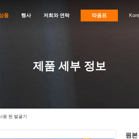
상품
행사
저희와 연락
따옴표
Kor
제품 세부 정보
 사용 된 발굴기
원본 