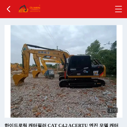
2
/
3
하이드로릭 캐터필러 CAT C4.2 ACERTU 엔진 모델 캐터