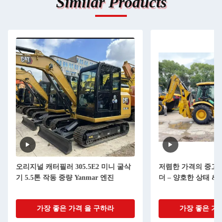
Similar Products
오리지널 캐터필러 305.5E2 미니 굴삭
저렴한 가격의 중고 C
기 5.5톤 작동 중량 Yanmar 엔진
더 – 양호한 상태 &
가장 좋은 가격 을 구하라
가장 좋은 가