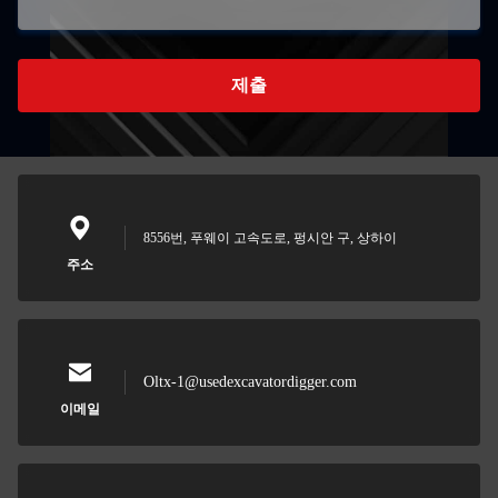
제출
8556번, 푸웨이 고속도로, 펑시안 구, 상하이
주소
Oltx-1@usedexcavatordigger.com
이메일