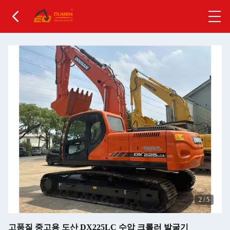
2
/
5
고품질 중고용 도산 DX225LC 수압 크롤러 발굴기