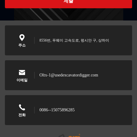
제출
8556번, 푸웨이 고속도로, 펑시안 구, 상하이
주소
Oltx-1@usedexcavatordigger.com
이메일
0086--15075896285
전화