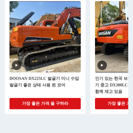
DOOSAN DX225LC 발굴기 미니 수압
인기 있는 한국 브랜드
발굴기 좋은 상태 사용 된 코어
기 중고 DX300LC-
함께 재고 있음
가장 좋은 가격 을 구하라
가장 좋은 가