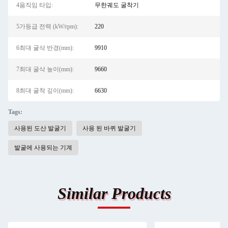
4움직임 타입:
무한궤도 굴착기
5가등급 전력 (kW/rpm):
220
6최대 굴삭 반경(mm):
9910
7최대 굴삭 높이(mm):
9660
8최대 굴착 깊이(mm):
6630
Tags:
사용된 도산 발굴기
사용 된 바퀴 발굴기
발굴에 사용되는 기계
Similar Products