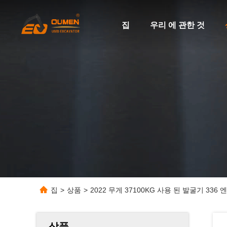
집
우리 에 관한 것
집
>
상품
>
2022 무게 37100KG 사용 된 발굴기 336 
상품