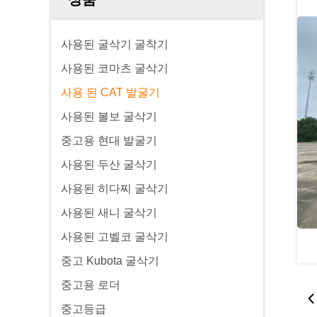
사용된 굴삭기 굴착기
사용된 코마츠 굴삭기
사용 된 CAT 발굴기
사용된 볼보 굴삭기
중고용 현대 발굴기
사용된 두산 굴삭기
사용된 히다찌 굴삭기
사용된 새니 굴삭기
사용된 고벨코 굴삭기
중고 Kubota 굴삭기
중고용 로더
중고등급