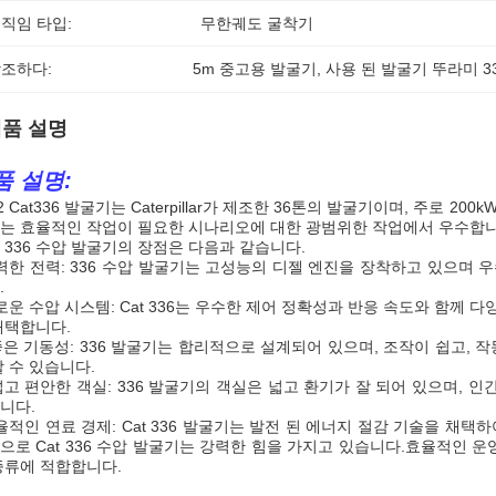
직임 타입:
무한궤도 굴착기
조하다:
5m 중고용 발굴기
, 
사용 된 발굴기 뚜라미 3
품 설명
품 설명:
2 Cat336 발굴기는 Caterpillar가 제조한 36톤의 발굴기이며, 주로 200kW
는 효율적인 작업이 필요한 시나리오에 대한 광범위한 작업에서 우수합니
 336 수압 발굴기의 장점은 다음과 같습니다.
력한 전력: 336 수압 발굴기는 고성능의 디젤 엔진을 장착하고 있으며 
.
로운 수압 시스템: Cat 336는 우수한 제어 정확성과 반응 속도와 함께 
채택합니다.
 좋은 기동성: 336 발굴기는 합리적으로 설계되어 있으며, 조작이 쉽고, 
할 수 있습니다.
 넓고 편안한 객실: 336 발굴기의 객실은 넓고 환기가 잘 되어 있으며,
니다.
율적인 연료 경제: Cat 336 발굴기는 발전 된 에너지 절감 기술을 채택
으로 Cat 336 수압 발굴기는 강력한 힘을 가지고 있습니다.효율적인 운
종류에 적합합니다.