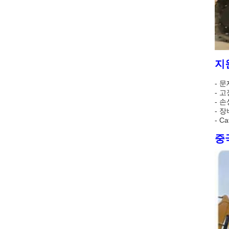
지
- 
- 
- 
- 
- 
중