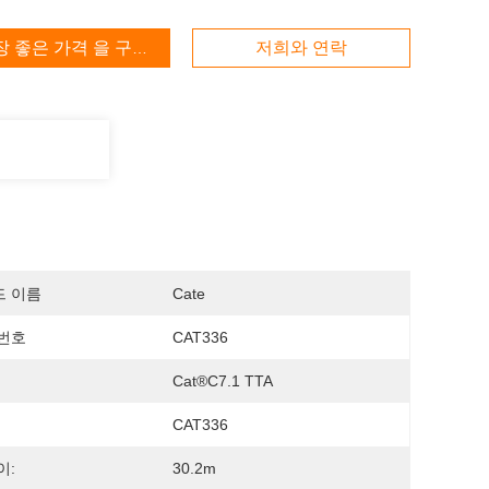
장 좋은 가격 을 구하라
저희와 연락
드 이름
Cate
번호
CAT336
Cat®C7.1 TTA
CAT336
이:
30.2m