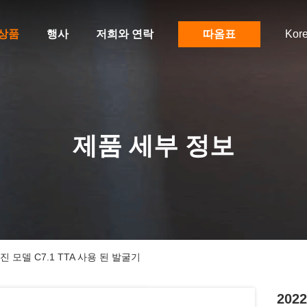
상품
행사
저희와 연락
따옴표
Kor
제품 세부 정보
엔진 모델 C7.1 TTA 사용 된 발굴기
202