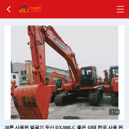
2
/
4
30톤 사용된 발굴기 두산 DX300LC 좋은 상태 한국 사용 된