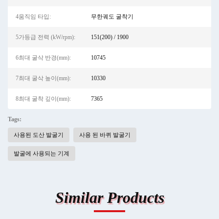
4움직임 타입:
무한궤도 굴착기
5가등급 전력 (kW/rpm):
151(200) / 1900
6최대 굴삭 반경(mm):
10745
7최대 굴삭 높이(mm):
10330
8최대 굴착 깊이(mm):
7365
Tags:
사용된 도산 발굴기
사용 된 바퀴 발굴기
발굴에 사용되는 기계
Similar Products