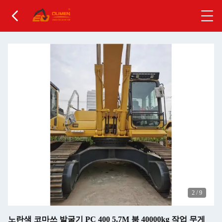
2
/
9
노란색 코마쓰 발굴기 PC 400 5.7M 붐 40000kg 작업 무게