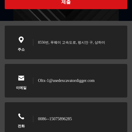
제출
8556번, 푸웨이 고속도로, 펑시안 구, 상하이
주소
Oltx-1@usedexcavatordigger.com
이메일
0086--15075896285
전화