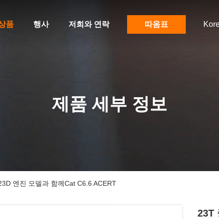
상품
행사
저희와 연락
따옴표
Kor
제품 세부 정보
D 엔진 모델과 함께Cat C6.6 ACERT
23T