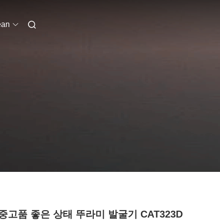
ean
 중고품 좋은 상태 뚜라미 발굴기 CAT323D