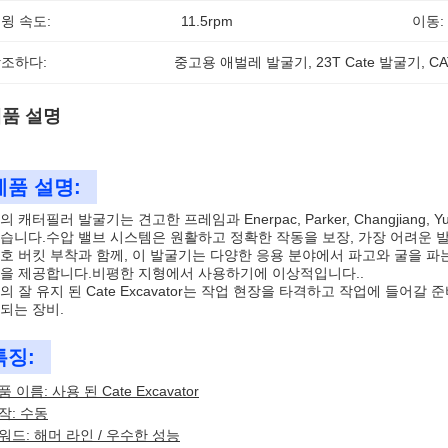
윙 속도:
11.5rpm
이동:
조하다:
중고용 애벌레 발굴기
, 
23T Cate 발굴기
, 
C
품 설명
제품 설명:
의 캐터필러 발굴기는 견고한 프레임과 Enerpac, Parker, Changjia
습니다.수압 밸브 시스템은 원활하고 정확한 작동을 보장, 가장 어려운 발
호 버킷 부착과 함께, 이 발굴기는 다양한 응용 분야에서 파고와 굴을 파
을 제공합니다.비평한 지형에서 사용하기에 이상적입니다..
의 잘 유지 된 Cate Excavator는 작업 현장을 타격하고 작업에 들어
되는 장비.
특징:
품 이름: 사용 된 Cate Excavator
작: 수동
워드: 해머 라인 / 우수한 성능