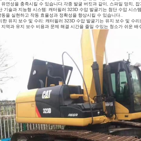
 유연성을 충족시킬 수 있습니다.각종 발굴 버킷과 같이, 스파일 망치, 잡
단 기술과 지능형 시스템: 캐터필러 323D 수압 발굴기는 첨단 수압 시
작동을 실현하고 작동 효율성과 정확성을 향상시킬 수 있습니다..
리한 유지 보수 및 수리: 캐터필러 323D 수압 발굴기는 유지 보수 및 
 지역과 유지 보수 비용과 문제 해결 시간을 줄일 수있는 청소가 쉬운 배