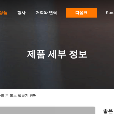
상품
행사
저희와 연락
따옴표
Kor
제품 세부 정보
 48 톤 볼보 발굴기 판매
좋은 