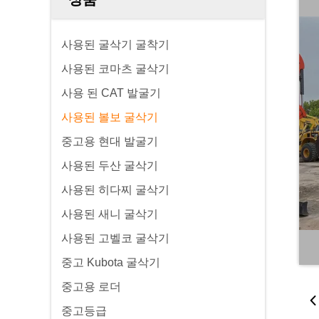
사용된 굴삭기 굴착기
사용된 코마츠 굴삭기
사용 된 CAT 발굴기
사용된 볼보 굴삭기
중고용 현대 발굴기
사용된 두산 굴삭기
사용된 히다찌 굴삭기
사용된 새니 굴삭기
사용된 고벨코 굴삭기
중고 Kubota 굴삭기
중고용 로더
중고등급