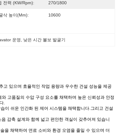
 전력 (kW/rpm):
270/1800
굴삭 높이(mm):
10600
avator 운영
, 
낮은 시간 볼보 발굴기
갖추고 있으며 효율적인 작업 용량과 우수한 건설 성능을 제공
설계와 고품질의 수압 구성 요소를 채택하며 높은 신뢰성과 안정
다.
학습이 쉬운 인간화 된 제어 시스템을 채택합니다.그리고 건설
및 소음 감축 설계와 함께 넓고 편안한 객실이 갖추어져 있습니
기술을 채택하여 연료 소비와 환경 오염을 줄일 수 있으며 더