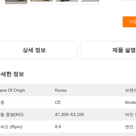
가
상세 정보
제품 설명
세한 정보
ace Of Origin
Korea
브랜
인증
CE
Mode
동 중량(KG):
47,300~53,100
버킷 
속도 (rpm):
8.8
엔진: